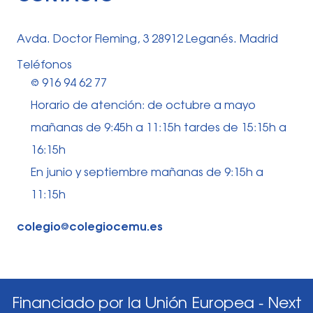
Avda. Doctor Fleming, 3 28912 Leganés. Madrid
Teléfonos
⅛ 916 94 62 77
Horario de atención: de octubre a mayo
mañanas de 9:45h a 11:15h tardes de 15:15h a
16:15h
En junio y septiembre mañanas de 9:15h a
11:15h
colegio⅛colegiocemu.es
Financiado por la Unión Europea - Next