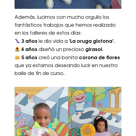
Además, lucimos con mucho orgullo los
fantásticos trabajos que hemos realizado
en los talleres de estos días:
3 años
‘La oruga glotona’.
le dio vida a
4 años
girasol.
diseñó un precioso
5 años
corona de flores
creó una bonita
que ya estamos deseando lucir en nuestro
baile de fin de curso.