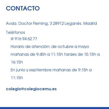
CONTACTO
Avda. Doctor Fleming, 3 28912 Leganés. Madrid
Teléfonos
⅛ 916 94 62 77
Horario de atención: de octubre a mayo
mañanas de 9:45h a 11:15h tardes de 15:15h a
16:15h
En junio y septiembre mañanas de 9:15h a
11:15h
colegio⅛colegiocemu.es