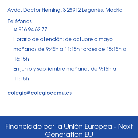
Avda. Doctor Fleming, 3 28912 Leganés. Madrid
Teléfonos
⅛ 916 94 62 77
Horario de atención: de octubre a mayo
mañanas de 9:45h a 11:15h tardes de 15:15h a
16:15h
En junio y septiembre mañanas de 9:15h a
11:15h
colegio⅛colegiocemu.es
Financiado por la Unión Europea - Next
Generation EU