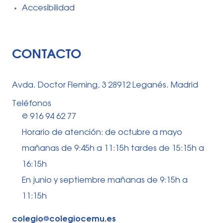
Accesibilidad
CONTACTO
Avda. Doctor Fleming, 3 28912 Leganés. Madrid
Teléfonos
⅛ 916 94 62 77
Horario de atención: de octubre a mayo
mañanas de 9:45h a 11:15h tardes de 15:15h a
16:15h
En junio y septiembre mañanas de 9:15h a
11:15h
colegio⅛colegiocemu.es