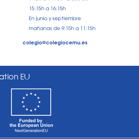
15:15h a 16:15h
En junio y septiembre
mañanas de 9:15h a 11:15h
colegio⅛colegiocemu.es
ation EU