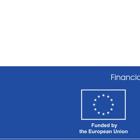
Financi