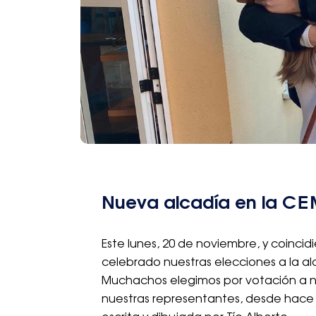
Nueva alcadía en la C
Este lunes, 20 de noviembre, y coincidi
celebrado nuestras elecciones a la al
Muchachos elegimos por votación a nu
nuestras representantes, desde hace m