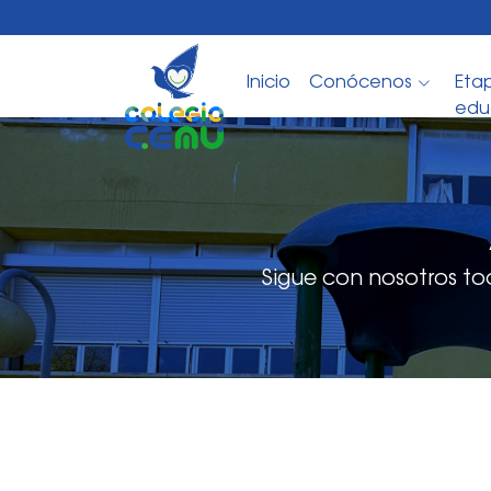
Inicio
Conócenos
Eta
edu
Sigue con nosotros to