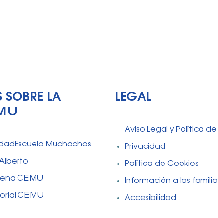
 SOBRE LA
LEGAL
MU
Aviso Legal y Política de
dadEscuela Muchachos
Privacidad
 Alberto
Política de Cookies
tena CEMU
Información a las familia
torial CEMU
Accesibilidad