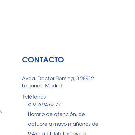
CONTACTO
Avda. Doctor Fleming, 3 28912
Leganés. Madrid
Teléfonos
⅛ 916 94 62 77
s
Horario de atención: de
octubre a mayo mañanas de
9:45h a 11:15h tardes de