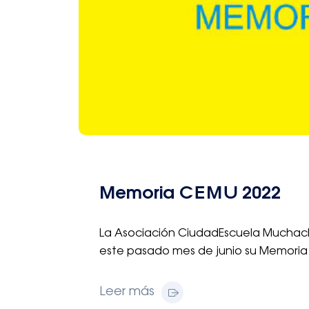
Memoria CEMU 2022
La Asociación CiudadEscuela Muchach
este pasado mes de junio su Memoria 
Leer más