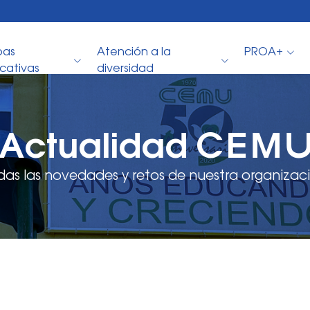
pas
Atención a la
PROA+
cativas
diversidad
Actualidad CEM
das las novedades y retos de nuestra organizaci