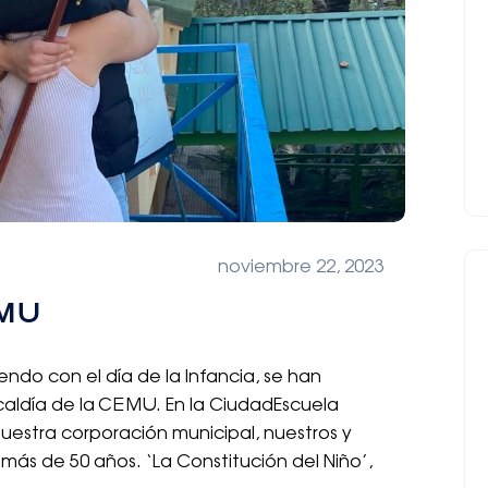
noviembre 22, 2023
EMU
endo con el día de la Infancia, se han
caldía de la CEMU. En la CiudadEscuela
estra corporación municipal, nuestros y
ás de 50 años. ‘La Constitución del Niño’,